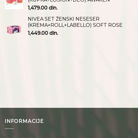
1,479.00
din.
NIVEA SET ŽENSKI NESESER
(KREMA+ROLL+LABELLO) SOFT ROSE
1,449.00
din.
INFORMACIJE