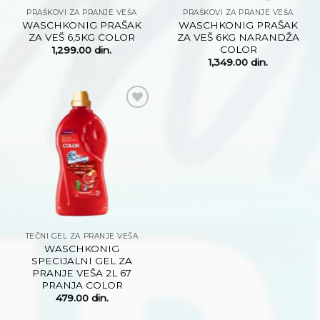
PRAŠKOVI ZA PRANJE VEŠA
PRAŠKOVI ZA PRANJE VEŠA
WASCHKONIG PRAŠAK
WASCHKONIG PRAŠAK
ZA VEŠ 6,5KG COLOR
ZA VEŠ 6KG NARANDŽA
COLOR
1,299.00
din.
1,349.00
din.
Dodaj
na
listu
želja
TEČNI GEL ZA PRANJE VEŠA
WASCHKONIG
SPECIJALNI GEL ZA
PRANJE VEŠA 2L 67
PRANJA COLOR
479.00
din.