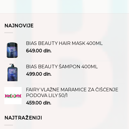
NAJNOVIJE
BIAS BEAUTY HAIR MASK 400ML
649.00
din.
BIAS BEAUTY ŠAMPON 400ML
499.00
din.
FAIRY VLAŽNE MARAMICE ZA ČIŠĆENJE
PODOVA LILY 50/1
459.00
din.
NAJTRAŽENIJI