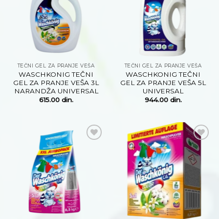
želja
želja
TEČNI GEL ZA PRANJE VEŠA
TEČNI GEL ZA PRANJE VEŠA
WASCHKONIG TEČNI
WASCHKONIG TEČNI
GEL ZA PRANJE VEŠA 3L
GEL ZA PRANJE VEŠA 5L
NARANDŽA UNIVERSAL
UNIVERSAL
615.00
din.
944.00
din.
Dodaj
Dodaj
na
na
listu
listu
želja
želja