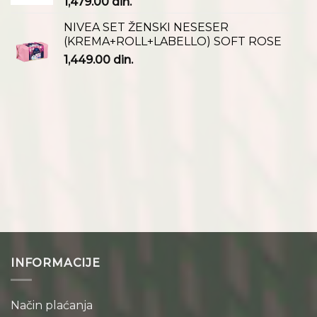
1,479.00
din.
NIVEA SET ŽENSKI NESESER
(KREMA+ROLL+LABELLO) SOFT ROSE
1,449.00
din.
INFORMACIJE
Način plaćanja