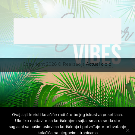
Copyright 2026 © Realizacija
Actuel d.o.o.
Ovaj sajt koristi kolačiće radi što boljeg iskustva posetilaca.
Ukoliko nastavite sa korišćenjem sajta, smatra se da ste
saglasni sa našim uslovima korišćenja i potvrđujete prihvatanje
kolačića na njegovim stranicama