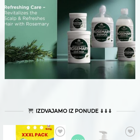
IZDVAJAMO IZ PONUDE ⇓⇓⇓