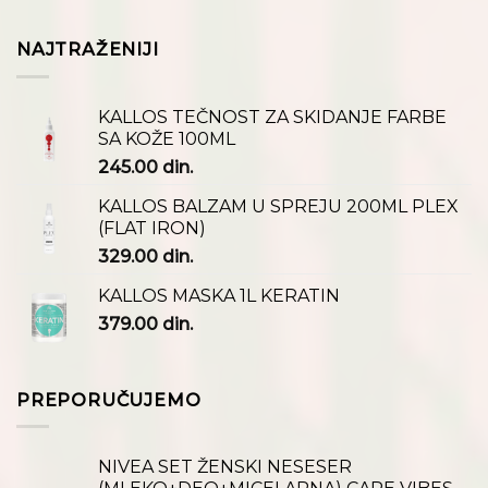
NAJTRAŽENIJI
KALLOS TEČNOST ZA SKIDANJE FARBE
SA KOŽE 100ML
245.00
din.
KALLOS BALZAM U SPREJU 200ML PLEX
(FLAT IRON)
329.00
din.
KALLOS MASKA 1L KERATIN
379.00
din.
PREPORUČUJEMO
NIVEA SET ŽENSKI NESESER