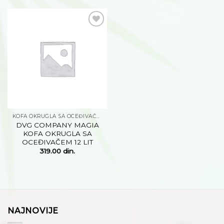
Dodaj
na
listu
želja
KOFA OKRUGLA SA OCEĐIVAČEM
DVG COMPANY MAGIA
KOFA OKRUGLA SA
OCEĐIVAČEM 12 LIT
319.00
din.
NAJNOVIJE