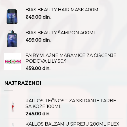
BIAS BEAUTY HAIR MASK 400ML
649.00
din.
BIAS BEAUTY ŠAMPON 400ML
499.00
din.
FAIRY VLAŽNE MARAMICE ZA ČIŠĆENJE
PODOVA LILY 50/1
459.00
din.
NAJTRAŽENIJI
KALLOS TEČNOST ZA SKIDANJE FARBE
SA KOŽE 100ML
245.00
din.
KALLOS BALZAM U SPREJU 200ML PLEX