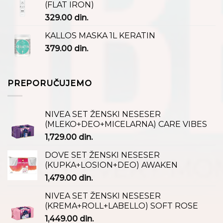
(FLAT IRON)
329.00
din.
KALLOS MASKA 1L KERATIN
379.00
din.
PREPORUČUJEMO
NIVEA SET ŽENSKI NESESER
(MLEKO+DEO+MICELARNA) CARE VIBES
1,729.00
din.
DOVE SET ŽENSKI NESESER
(KUPKA+LOSION+DEO) AWAKEN
1,479.00
din.
NIVEA SET ŽENSKI NESESER
(KREMA+ROLL+LABELLO) SOFT ROSE
1,449.00
din.