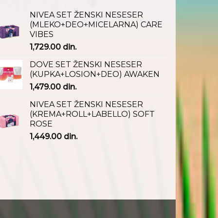
NIVEA SET ŽENSKI NESESER
(MLEKO+DEO+MICELARNA) CARE
VIBES
1,729.00
din.
DOVE SET ŽENSKI NESESER
(KUPKA+LOSION+DEO) AWAKEN
1,479.00
din.
NIVEA SET ŽENSKI NESESER
(KREMA+ROLL+LABELLO) SOFT
ROSE
1,449.00
din.