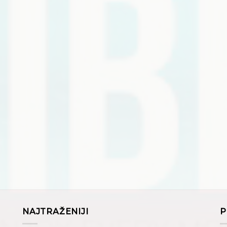
NAJTRAŽENIJI
P