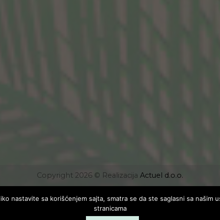
Copyright 2026 © Realizacija
Actuel d.o.o.
koliko nastavite sa korišćenjem sajta, smatra se da ste saglasni sa našim 
stranicama