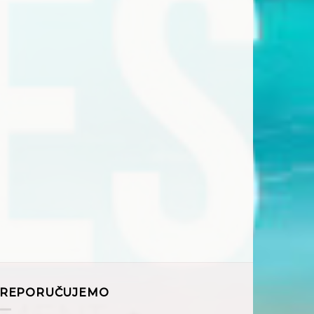
REPORUČUJEMO