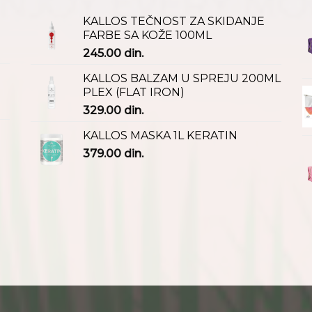
KALLOS TEČNOST ZA SKIDANJE
FARBE SA KOŽE 100ML
245.00
din.
KALLOS BALZAM U SPREJU 200ML
PLEX (FLAT IRON)
329.00
din.
KALLOS MASKA 1L KERATIN
379.00
din.