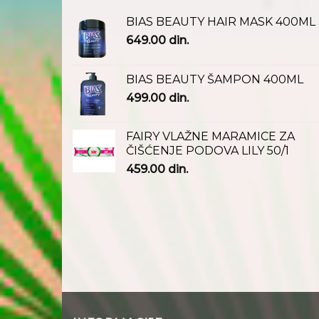
BIAS BEAUTY HAIR MASK 400ML
649.00
din.
BIAS BEAUTY ŠAMPON 400ML
499.00
din.
FAIRY VLAŽNE MARAMICE ZA
ČIŠĆENJE PODOVA LILY 50/1
459.00
din.