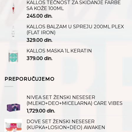
KALLOS TEČNOST ZA SKIDANJE FARBE
SA KOŽE 100ML
245.00
din.
KALLOS BALZAM U SPREJU 200ML PLEX
(FLAT IRON)
329.00
din.
KALLOS MASKA 1L KERATIN
379.00
din.
PREPORUČUJEMO
NIVEA SET ŽENSKI NESESER
(MLEKO+DEO+MICELARNA) CARE VIBES
1,729.00
din.
DOVE SET ŽENSKI NESESER
(KUPKA+LOSION+DEO) AWAKEN