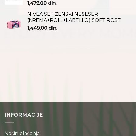
1,479.00
din.
NIVEA SET ŽENSKI NESESER
(KREMA+ROLL+LABELLO) SOFT ROSE
1,449.00
din.
INFORMACIJE
Način plaćanja