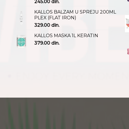
245.00
din.
KALLOS BALZAM U SPREJU 200ML
PLEX (FLAT IRON)
329.00
din.
KALLOS MASKA 1L KERATIN
379.00
din.