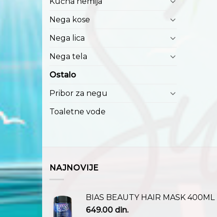
Kućna hemija
Nega kose
Nega lica
Nega tela
Ostalo
Pribor za negu
Toaletne vode
NAJNOVIJE
BIAS BEAUTY HAIR MASK 400ML
649.00
din.