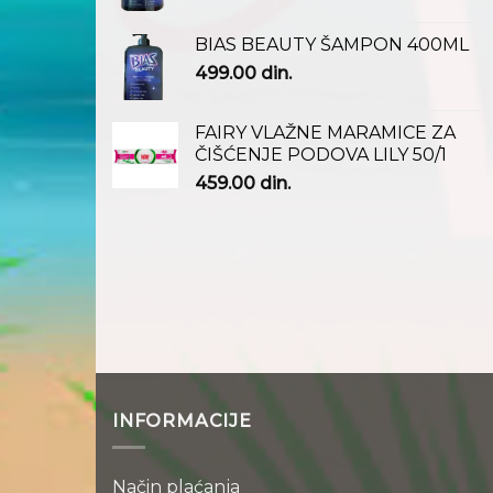
BIAS BEAUTY ŠAMPON 400ML
499.00
din.
FAIRY VLAŽNE MARAMICE ZA
ČIŠĆENJE PODOVA LILY 50/1
459.00
din.
INFORMACIJE
Način plaćanja