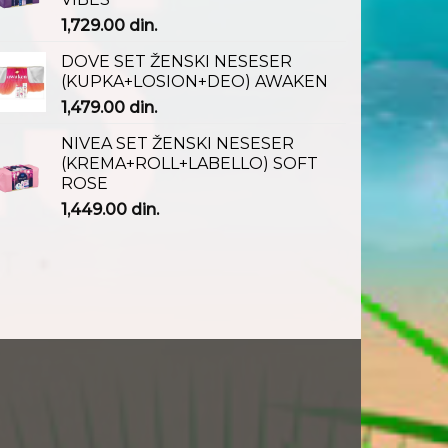
1,729.00
din.
DOVE SET ŽENSKI NESESER
(KUPKA+LOSION+DEO) AWAKEN
1,479.00
din.
NIVEA SET ŽENSKI NESESER
(KREMA+ROLL+LABELLO) SOFT
ROSE
1,449.00
din.