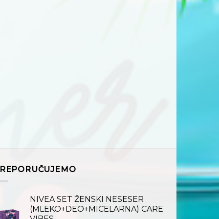
REPORUČUJEMO
NIVEA SET ŽENSKI NESESER
(MLEKO+DEO+MICELARNA) CARE
VIBES