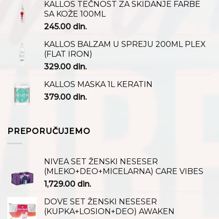
KALLOS TEČNOST ZA SKIDANJE FARBE
SA KOŽE 100ML
245.00
din.
KALLOS BALZAM U SPREJU 200ML PLEX
(FLAT IRON)
329.00
din.
KALLOS MASKA 1L KERATIN
379.00
din.
PREPORUČUJEMO
NIVEA SET ŽENSKI NESESER
(MLEKO+DEO+MICELARNA) CARE VIBES
1,729.00
din.
DOVE SET ŽENSKI NESESER
(KUPKA+LOSION+DEO) AWAKEN