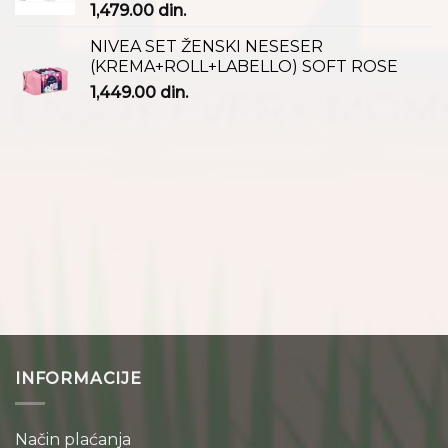
1,479.00
din.
NIVEA SET ŽENSKI NESESER
(KREMA+ROLL+LABELLO) SOFT ROSE
1,449.00
din.
INFORMACIJE
Način plaćanja