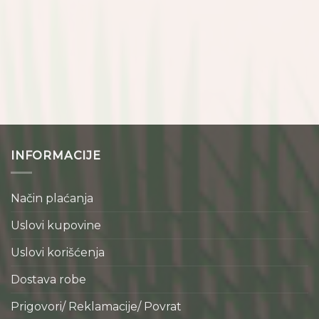
INFORMACIJE
Način plaćanja
Uslovi kupovine
Uslovi korišćenja
Dostava robe
Prigovori/ Reklamacije/ Povrat