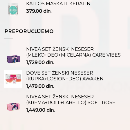
KALLOS MASKA 1L KERATIN
379.00
din.
PREPORUČUJEMO
NIVEA SET ŽENSKI NESESER
(MLEKO+DEO+MICELARNA) CARE VIBES
1,729.00
din.
DOVE SET ŽENSKI NESESER
(KUPKA+LOSION+DEO) AWAKEN
1,479.00
din.
NIVEA SET ŽENSKI NESESER
(KREMA+ROLL+LABELLO) SOFT ROSE
1,449.00
din.