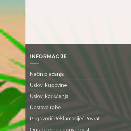
INFORMACIJE
Način plaćanja
Uslovi kupovine
Uslovi korišćenja
Dostava robe
Prigovori/ Reklamacije/ Povrat
Ograničenje odgovornosti