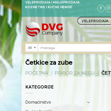
Skip
VELEPRODAJA I MALOPRODAJA
KOZMETIKE I KUĆNE HEMIJE
to
content
VELEPRODAJA
Četkice za zube
POČETNA
PRIBOR ZA NEGU
ČET
/
/
KATEGORIJE
Domaćinstvo