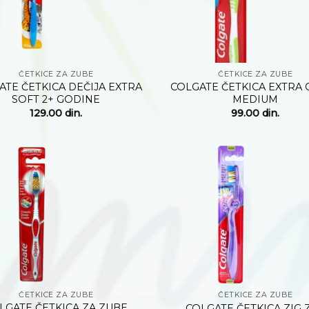
+
ČETKICE ZA ZUBE
ČETKICE ZA ZUBE
ATE ČETKICA DEČIJA EXTRA
COLGATE ČETKICA EXTRA 
SOFT 2+ GODINE
MEDIUM
129.00
din.
99.00
din.
Dodaj
na
listu
želja
+
ČETKICE ZA ZUBE
ČETKICE ZA ZUBE
LGATE ČETKICA ZA ZUBE
COLGATE ČETKICA ZIG 