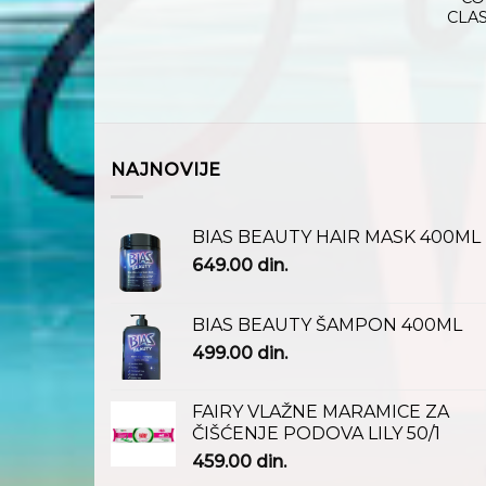
CLA
NAJNOVIJE
BIAS BEAUTY HAIR MASK 400ML
649.00
din.
BIAS BEAUTY ŠAMPON 400ML
499.00
din.
FAIRY VLAŽNE MARAMICE ZA
ČIŠĆENJE PODOVA LILY 50/1
459.00
din.