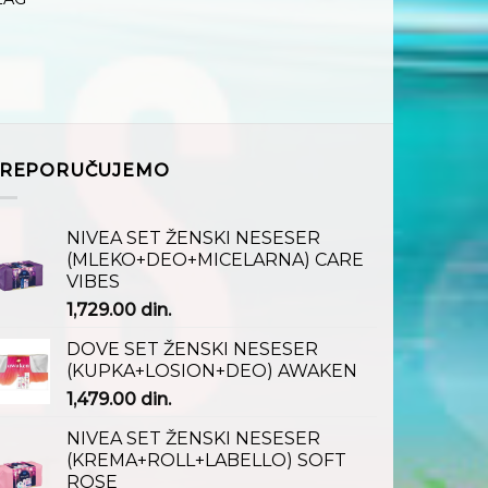
REPORUČUJEMO
NIVEA SET ŽENSKI NESESER
(MLEKO+DEO+MICELARNA) CARE
VIBES
1,729.00
din.
DOVE SET ŽENSKI NESESER
(KUPKA+LOSION+DEO) AWAKEN
1,479.00
din.
NIVEA SET ŽENSKI NESESER
(KREMA+ROLL+LABELLO) SOFT
ROSE