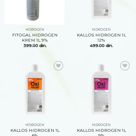
HIDROGEN
HIDROGEN
FITOGAL HIDROGEN
KALLOS HIDROGEN 1L
KREM 1L 9%
12%
399.00
din.
499.00
din.
Dodaj
Dodaj
na
na
listu
listu
želja
želja
HIDROGEN
HIDROGEN
KALLOS HIDROGEN 1L
KALLOS HIDROGEN 1L
6%
9%