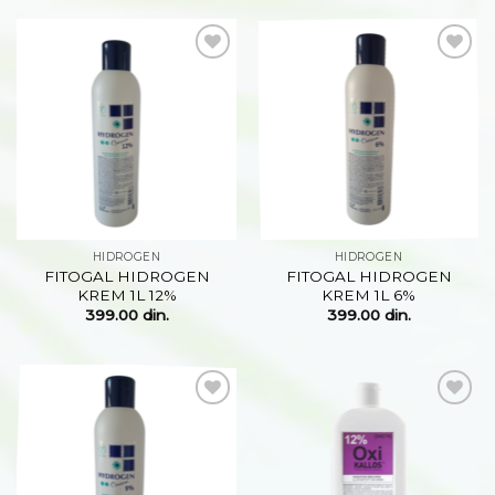
Dodaj
Dodaj
na
na
listu
listu
želja
želja
HIDROGEN
HIDROGEN
FITOGAL HIDROGEN
FITOGAL HIDROGEN
KREM 1L 12%
KREM 1L 6%
399.00
din.
399.00
din.
Dodaj
Dodaj
na
na
listu
listu
želja
želja