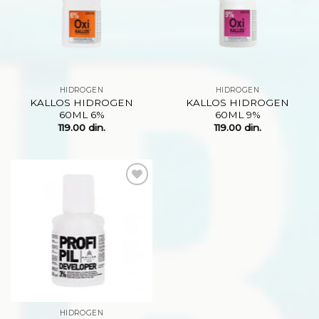
želja
želja
HIDROGEN
HIDROGEN
KALLOS HIDROGEN
KALLOS HIDROGEN
60ML 6%
60ML 9%
119.00
din.
119.00
din.
Dodaj
na
listu
želja
HIDROGEN