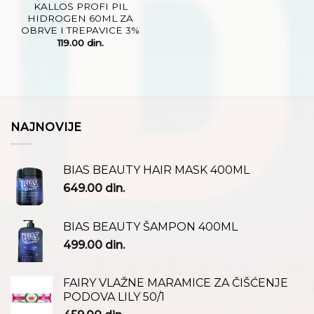
KALLOS PROFI PIL
HIDROGEN 60ML ZA
OBRVE I TREPAVICE 3%
119.00
din.
NAJNOVIJE
BIAS BEAUTY HAIR MASK 400ML
649.00
din.
BIAS BEAUTY ŠAMPON 400ML
499.00
din.
FAIRY VLAŽNE MARAMICE ZA ČIŠĆENJE
PODOVA LILY 50/1