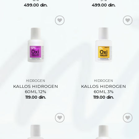
499.00
din.
499.00
din.
Dodaj
Dodaj
na
na
listu
listu
želja
želja
HIDROGEN
HIDROGEN
KALLOS HIDROGEN
KALLOS HIDROGEN
60ML 12%
60ML 3%
119.00
din.
119.00
din.
Dodaj
Dodaj
na
na
listu
listu