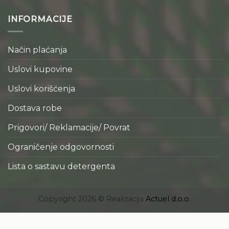
INFORMACIJE
Način plaćanja
Uslovi kupovine
Uslovi korišćenja
Dostava robe
Prigovori/ Reklamacije/ Povrat
Ograničenje odgovornosti
Lista o sastavu detergenta
Copyright 2026 © Realizacija
Actuel d.o.o.