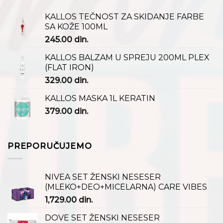
KALLOS TEČNOST ZA SKIDANJE FARBE
SA KOŽE 100ML
245.00
din.
KALLOS BALZAM U SPREJU 200ML PLEX
(FLAT IRON)
329.00
din.
KALLOS MASKA 1L KERATIN
379.00
din.
PREPORUČUJEMO
NIVEA SET ŽENSKI NESESER
(MLEKO+DEO+MICELARNA) CARE VIBES
1,729.00
din.
DOVE SET ŽENSKI NESESER