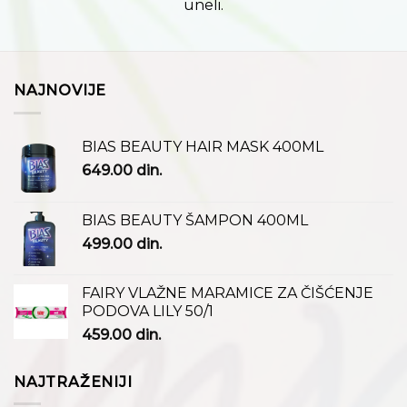
uneli.
NAJNOVIJE
BIAS BEAUTY HAIR MASK 400ML
649.00
din.
BIAS BEAUTY ŠAMPON 400ML
499.00
din.
FAIRY VLAŽNE MARAMICE ZA ČIŠĆENJE
PODOVA LILY 50/1
459.00
din.
NAJTRAŽENIJI