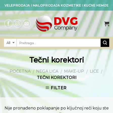
Skip
VELEPRODAJA I MALOPRODAJA KOZMETIKE I KUĆNE HEMIJE
to
content
Tečni korektori
POČETNA
NEGA LICA
MAKE-UP
LICE
/
/
/
/
TEČNI KOREKTORI
FILTER
Nije pronađeno poklapanje po ključnoj reči koju ste