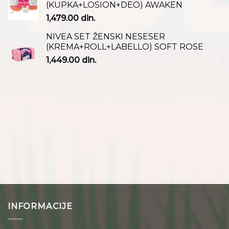
(KUPKA+LOSION+DEO) AWAKEN
1,479.00
din.
NIVEA SET ŽENSKI NESESER
(KREMA+ROLL+LABELLO) SOFT ROSE
1,449.00
din.
INFORMACIJE