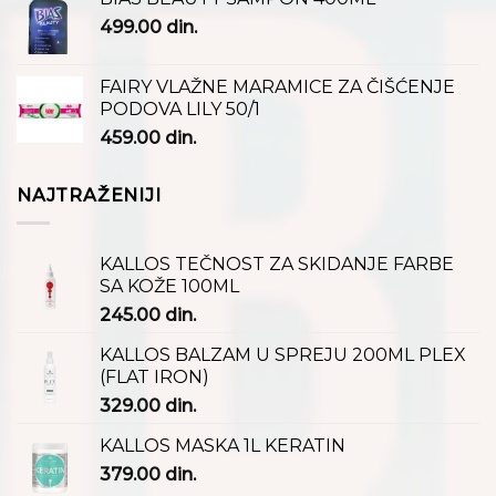
499.00
din.
FAIRY VLAŽNE MARAMICE ZA ČIŠĆENJE
PODOVA LILY 50/1
459.00
din.
NAJTRAŽENIJI
KALLOS TEČNOST ZA SKIDANJE FARBE
SA KOŽE 100ML
245.00
din.
KALLOS BALZAM U SPREJU 200ML PLEX
(FLAT IRON)
329.00
din.
KALLOS MASKA 1L KERATIN
379.00
din.