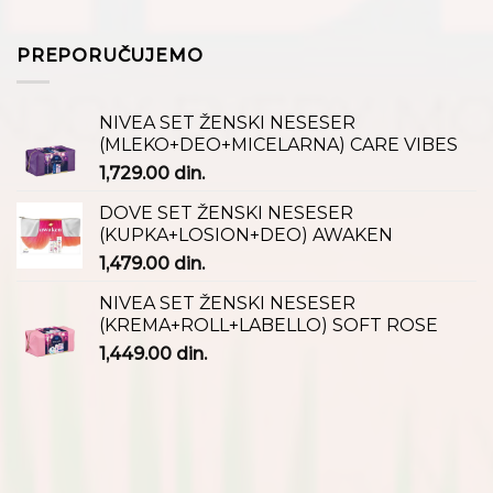
PREPORUČUJEMO
NIVEA SET ŽENSKI NESESER
(MLEKO+DEO+MICELARNA) CARE VIBES
1,729.00
din.
DOVE SET ŽENSKI NESESER
(KUPKA+LOSION+DEO) AWAKEN
1,479.00
din.
NIVEA SET ŽENSKI NESESER
(KREMA+ROLL+LABELLO) SOFT ROSE
1,449.00
din.