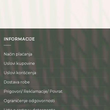
INFORMACIJE
Način plaćanja
Uslovi kupovine
Uslovi korišćenja
Dostava robe
Prigovori/ Reklamacije/ Povrat
Ograničenje odgovornosti