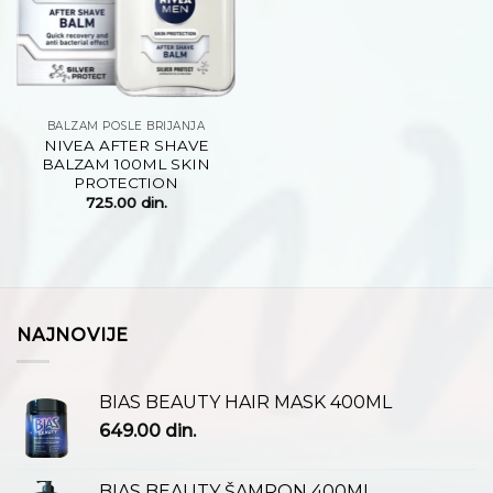
BALZAM POSLE BRIJANJA
NIVEA AFTER SHAVE
BALZAM 100ML SKIN
PROTECTION
725.00
din.
NAJNOVIJE
BIAS BEAUTY HAIR MASK 400ML
649.00
din.
BIAS BEAUTY ŠAMPON 400ML