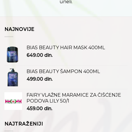
uneli.
NAJNOVIJE
BIAS BEAUTY HAIR MASK 400ML
649.00
din.
BIAS BEAUTY ŠAMPON 400ML
499.00
din.
FAIRY VLAŽNE MARAMICE ZA ČIŠĆENJE
PODOVA LILY 50/1
459.00
din.
NAJTRAŽENIJI