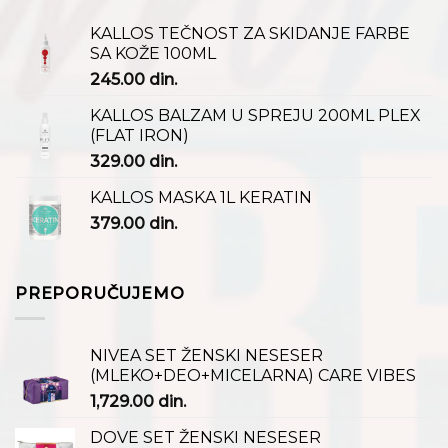
KALLOS TEČNOST ZA SKIDANJE FARBE
SA KOŽE 100ML
245.00
din.
KALLOS BALZAM U SPREJU 200ML PLEX
(FLAT IRON)
329.00
din.
KALLOS MASKA 1L KERATIN
379.00
din.
PREPORUČUJEMO
NIVEA SET ŽENSKI NESESER
(MLEKO+DEO+MICELARNA) CARE VIBES
1,729.00
din.
DOVE SET ŽENSKI NESESER