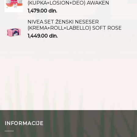
(KUPKA+LOSION+DEO) AWAKEN
1,479.00
din.
NIVEA SET ŽENSKI NESESER
(KREMA+ROLL+LABELLO) SOFT ROSE
1,449.00
din.
INFORMACIJE