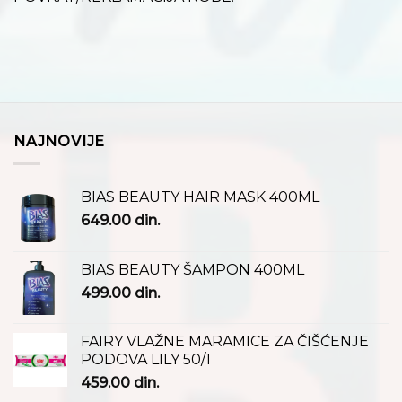
NAJNOVIJE
BIAS BEAUTY HAIR MASK 400ML
649.00
din.
BIAS BEAUTY ŠAMPON 400ML
499.00
din.
FAIRY VLAŽNE MARAMICE ZA ČIŠĆENJE
PODOVA LILY 50/1
459.00
din.