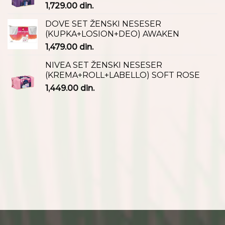
1,729.00
din.
DOVE SET ŽENSKI NESESER
(KUPKA+LOSION+DEO) AWAKEN
1,479.00
din.
NIVEA SET ŽENSKI NESESER
(KREMA+ROLL+LABELLO) SOFT ROSE
1,449.00
din.