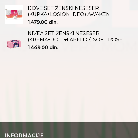
DOVE SET ŽENSKI NESESER
(KUPKA+LOSION+DEO) AWAKEN
1,479.00
din.
NIVEA SET ŽENSKI NESESER
(KREMA+ROLL+LABELLO) SOFT ROSE
1,449.00
din.
INFORMACIJE