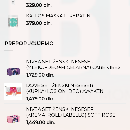
329.00
din.
KALLOS MASKA 1L KERATIN
379.00
din.
PREPORUČUJEMO
NIVEA SET ŽENSKI NESESER
(MLEKO+DEO+MICELARNA) CARE VIBES
1,729.00
din.
DOVE SET ŽENSKI NESESER
(KUPKA+LOSION+DEO) AWAKEN
1,479.00
din.
NIVEA SET ŽENSKI NESESER
(KREMA+ROLL+LABELLO) SOFT ROSE
1,449.00
din.