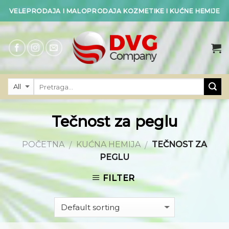
Skip
VELEPRODAJA I MALOPRODAJA KOZMETIKE I KUĆNE HEMIJE
to
content
Tečnost za peglu
POČETNA
KUĆNA HEMIJA
TEČNOST ZA
/
/
PEGLU
FILTER