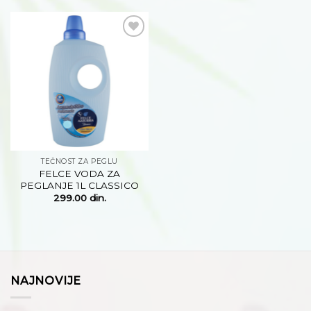
Dodaj
na
listu
želja
TEČNOST ZA PEGLU
FELCE VODA ZA
PEGLANJE 1L CLASSICO
299.00
din.
NAJNOVIJE