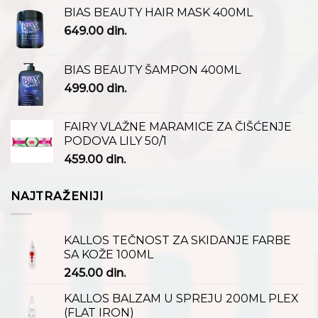
BIAS BEAUTY HAIR MASK 400ML
649.00
din.
BIAS BEAUTY ŠAMPON 400ML
499.00
din.
FAIRY VLAŽNE MARAMICE ZA ČIŠĆENJE
PODOVA LILY 50/1
459.00
din.
NAJTRAŽENIJI
KALLOS TEČNOST ZA SKIDANJE FARBE
SA KOŽE 100ML
245.00
din.
KALLOS BALZAM U SPREJU 200ML PLEX
(FLAT IRON)