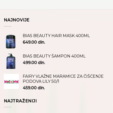
NAJNOVIJE
BIAS BEAUTY HAIR MASK 400ML
649.00
din.
BIAS BEAUTY ŠAMPON 400ML
499.00
din.
FAIRY VLAŽNE MARAMICE ZA ČIŠĆENJE
PODOVA LILY 50/1
459.00
din.
NAJTRAŽENIJI