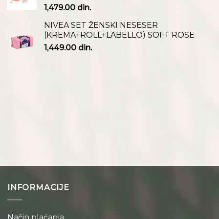
1,479.00
din.
NIVEA SET ŽENSKI NESESER
(KREMA+ROLL+LABELLO) SOFT ROSE
1,449.00
din.
INFORMACIJE
Način plaćanja