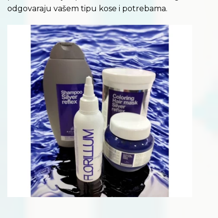
odgovaraju vašem tipu kose i potrebama.