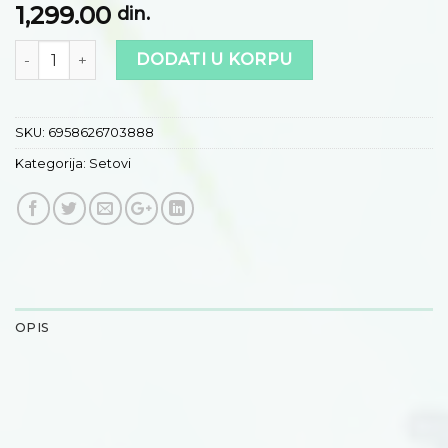
1,299.00
din.
Količina
DODATI U KORPU
SKU:
6958626703888
Kategorija:
Setovi
OPIS