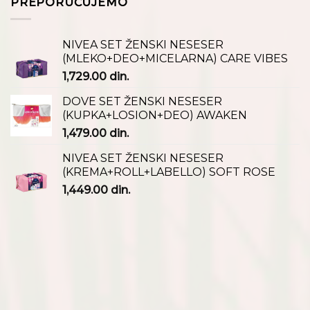
PREPORUČUJEMO
NIVEA SET ŽENSKI NESESER
(MLEKO+DEO+MICELARNA) CARE VIBES
1,729.00
din.
DOVE SET ŽENSKI NESESER
(KUPKA+LOSION+DEO) AWAKEN
1,479.00
din.
NIVEA SET ŽENSKI NESESER
(KREMA+ROLL+LABELLO) SOFT ROSE
1,449.00
din.