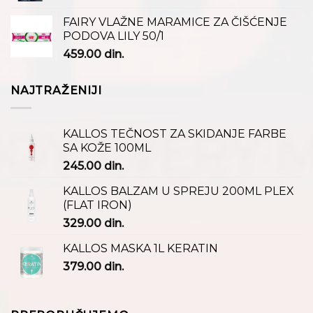
FAIRY VLAŽNE MARAMICE ZA ČIŠĆENJE
PODOVA LILY 50/1
459.00
din.
NAJTRAŽENIJI
KALLOS TEČNOST ZA SKIDANJE FARBE
SA KOŽE 100ML
245.00
din.
KALLOS BALZAM U SPREJU 200ML PLEX
(FLAT IRON)
329.00
din.
KALLOS MASKA 1L KERATIN
379.00
din.