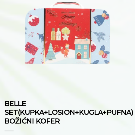
listu
želja
BELLE
SET(KUPKA+LOSION+KUGLA+PUFNA)
BOŽIĆNI KOFER