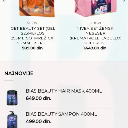
SETOVI
SETOVI
GET BEAUTY SET (GEL
NIVEA SET ŽENSKI
225ML+LOS
NESESER
255ML+SO+MREŽICA)
(KREMA+ROLL+LABELLO)
SUMMER FRUIT
SOFT ROSE
589.00
din.
1,449.00
din.
NAJNOVIJE
BIAS BEAUTY HAIR MASK 400ML
649.00
din.
BIAS BEAUTY ŠAMPON 400ML
499.00
din.