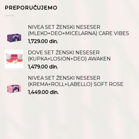
PREPORUČUJEMO
NIVEA SET ŽENSKI NESESER
(MLEKO+DEO+MICELARNA) CARE VIBES
1,729.00
din.
DOVE SET ŽENSKI NESESER
(KUPKA+LOSION+DEO) AWAKEN
1,479.00
din.
NIVEA SET ŽENSKI NESESER
(KREMA+ROLL+LABELLO) SOFT ROSE
1,449.00
din.