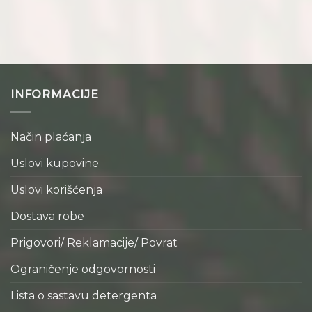
INFORMACIJE
Način plaćanja
Uslovi kupovine
Uslovi korišćenja
Dostava robe
Prigovori/ Reklamacije/ Povrat
Ograničenje odgovornosti
Lista o sastavu detergenta