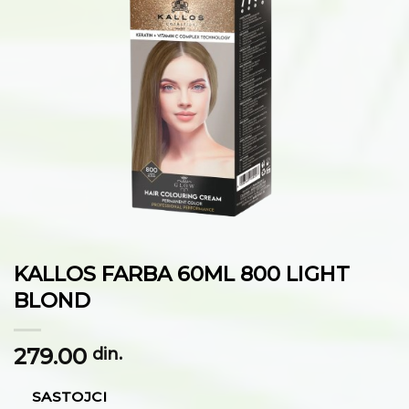
na
listu
želja
KALLOS FARBA 60ML 800 LIGHT
BLOND
279.00
din.
SASTOJCI