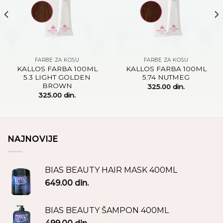
FARBE ZA KOSU
FARBE ZA KOSU
KALLOS FARBA 100ML
KALLOS FARBA 100ML
5.3 LIGHT GOLDEN
5.74 NUTMEG
BROWN
325.00
din.
325.00
din.
NAJNOVIJE
BIAS BEAUTY HAIR MASK 400ML
649.00
din.
BIAS BEAUTY ŠAMPON 400ML