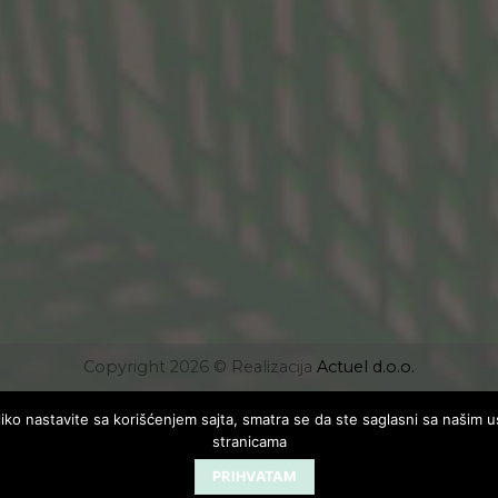
Copyright 2026 © Realizacija
Actuel d.o.o.
koliko nastavite sa korišćenjem sajta, smatra se da ste saglasni sa našim 
stranicama
PRIHVATAM