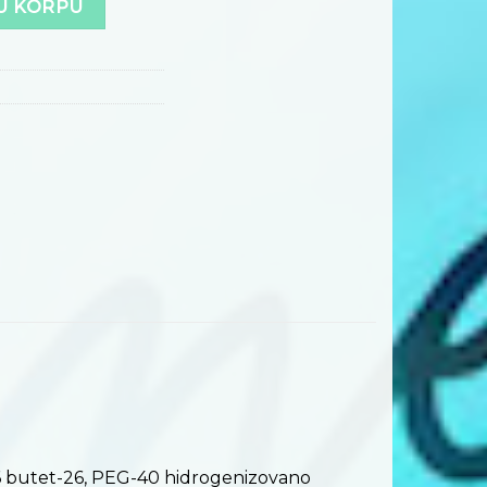
U KORPU
-26 butet-26, PEG-40 hidrogenizovano