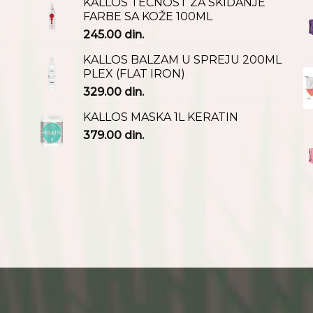
KALLOS TEČNOST ZA SKIDANJE
FARBE SA KOŽE 100ML
245.00
din.
KALLOS BALZAM U SPREJU 200ML
PLEX (FLAT IRON)
329.00
din.
KALLOS MASKA 1L KERATIN
379.00
din.