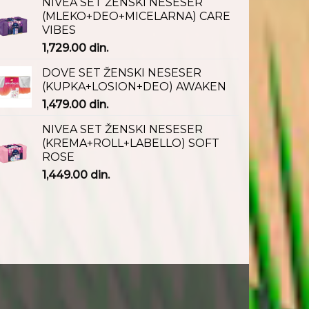
NIVEA SET ŽENSKI NESESER
(MLEKO+DEO+MICELARNA) CARE
VIBES
1,729.00
din.
DOVE SET ŽENSKI NESESER
(KUPKA+LOSION+DEO) AWAKEN
1,479.00
din.
NIVEA SET ŽENSKI NESESER
(KREMA+ROLL+LABELLO) SOFT
ROSE
1,449.00
din.