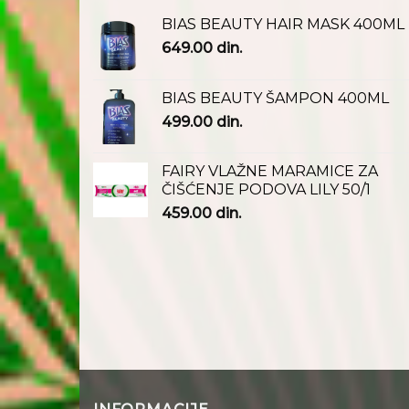
BIAS BEAUTY HAIR MASK 400ML
649.00
din.
BIAS BEAUTY ŠAMPON 400ML
499.00
din.
FAIRY VLAŽNE MARAMICE ZA
ČIŠĆENJE PODOVA LILY 50/1
459.00
din.