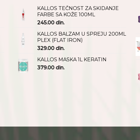
KALLOS TEČNOST ZA SKIDANJE
FARBE SA KOŽE 100ML
245.00
din.
KALLOS BALZAM U SPREJU 200ML
PLEX (FLAT IRON)
329.00
din.
KALLOS MASKA 1L KERATIN
379.00
din.