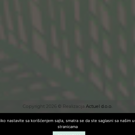
Copyright 2026 © Realizacija
Actuel d.o.o.
koliko nastavite sa korišćenjem sajta, smatra se da ste saglasni sa našim 
stranicama