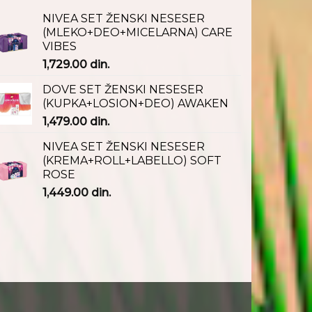
NIVEA SET ŽENSKI NESESER
(MLEKO+DEO+MICELARNA) CARE
VIBES
1,729.00
din.
DOVE SET ŽENSKI NESESER
(KUPKA+LOSION+DEO) AWAKEN
1,479.00
din.
NIVEA SET ŽENSKI NESESER
(KREMA+ROLL+LABELLO) SOFT
ROSE
1,449.00
din.