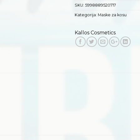
SKU:
5998889520717
Kategorija:
Maske za kosu
Kallos Cosmetics