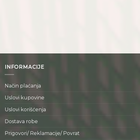
INFORMACIJE
Način plaćanja
Uslovi kupovine
Uslovi korišćenja
Dostava robe
Prigovori/ Reklamacije/ Povrat