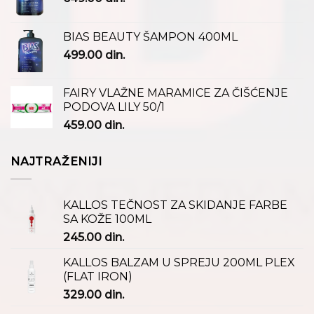
BIAS BEAUTY ŠAMPON 400ML
499.00
din.
FAIRY VLAŽNE MARAMICE ZA ČIŠĆENJE
PODOVA LILY 50/1
459.00
din.
NAJTRAŽENIJI
KALLOS TEČNOST ZA SKIDANJE FARBE
SA KOŽE 100ML
245.00
din.
KALLOS BALZAM U SPREJU 200ML PLEX
(FLAT IRON)
329.00
din.