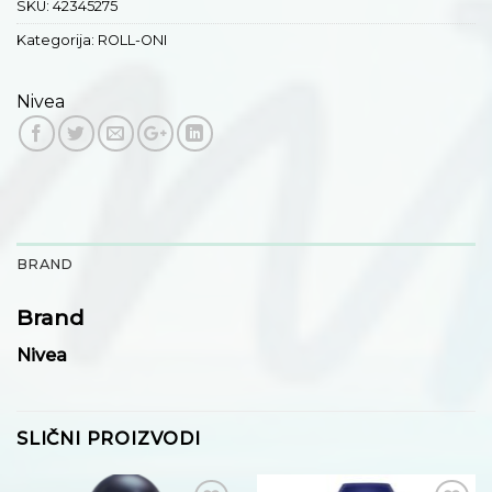
SKU:
42345275
Kategorija:
ROLL-ONI
Nivea
BRAND
Brand
Nivea
SLIČNI PROIZVODI