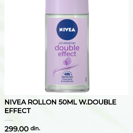
listu
želja
NIVEA ROLLON 50ML W.DOUBLE
EFFECT
299.00
din.