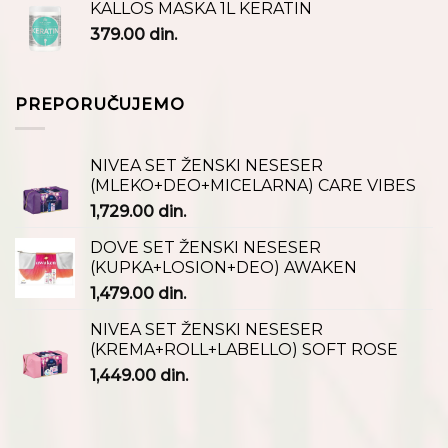
KALLOS MASKA 1L KERATIN
379.00
din.
PREPORUČUJEMO
NIVEA SET ŽENSKI NESESER
(MLEKO+DEO+MICELARNA) CARE VIBES
1,729.00
din.
DOVE SET ŽENSKI NESESER
(KUPKA+LOSION+DEO) AWAKEN
1,479.00
din.
NIVEA SET ŽENSKI NESESER
(KREMA+ROLL+LABELLO) SOFT ROSE
1,449.00
din.