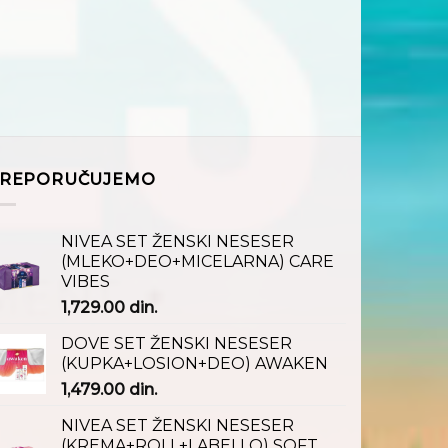
REPORUČUJEMO
NIVEA SET ŽENSKI NESESER
(MLEKO+DEO+MICELARNA) CARE
VIBES
1,729.00
din.
DOVE SET ŽENSKI NESESER
(KUPKA+LOSION+DEO) AWAKEN
1,479.00
din.
NIVEA SET ŽENSKI NESESER
(KREMA+ROLL+LABELLO) SOFT