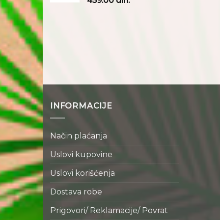
459.00
din.
INFORMACIJE
Način plaćanja
Uslovi kupovine
Uslovi korišćenja
Dostava robe
Prigovori/ Reklamacije/ Povrat