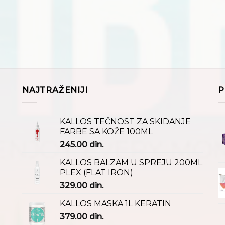
NAJTRAŽENIJI
P
KALLOS TEČNOST ZA SKIDANJE
FARBE SA KOŽE 100ML
245.00
din.
KALLOS BALZAM U SPREJU 200ML
PLEX (FLAT IRON)
329.00
din.
KALLOS MASKA 1L KERATIN
379.00
din.