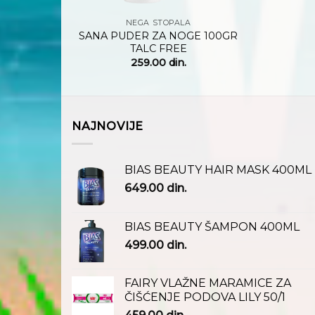
NEGA STOPALA
SANA PUDER ZA NOGE 100GR
TALC FREE
259.00
din.
NAJNOVIJE
BIAS BEAUTY HAIR MASK 400ML
649.00
din.
BIAS BEAUTY ŠAMPON 400ML
499.00
din.
FAIRY VLAŽNE MARAMICE ZA
ČIŠĆENJE PODOVA LILY 50/1