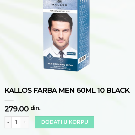
na
listu
želja
KALLOS FARBA MEN 60ML 10 BLACK
279.00
din.
Količina
DODATI U KORPU