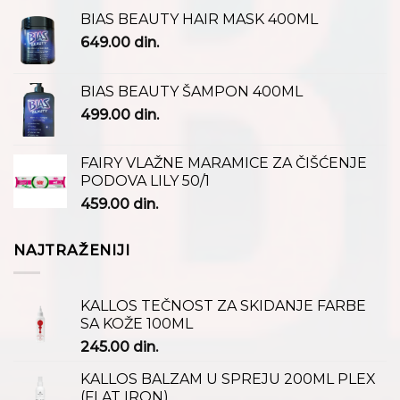
BIAS BEAUTY HAIR MASK 400ML
649.00
din.
BIAS BEAUTY ŠAMPON 400ML
499.00
din.
FAIRY VLAŽNE MARAMICE ZA ČIŠĆENJE
PODOVA LILY 50/1
459.00
din.
NAJTRAŽENIJI
KALLOS TEČNOST ZA SKIDANJE FARBE
SA KOŽE 100ML
245.00
din.
KALLOS BALZAM U SPREJU 200ML PLEX
(FLAT IRON)