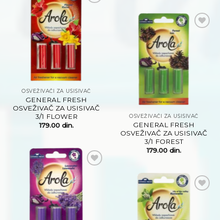
Dodaj
na
listu
želja
Dodaj
na
listu
želja
OSVEŽIVAČI ZA USISIVAČ
GENERAL FRESH
OSVEŽIVAČ ZA USISIVAČ
3/1 FLOWER
OSVEŽIVAČI ZA USISIVAČ
GENERAL FRESH
179.00
din.
OSVEŽIVAČ ZA USISIVAČ
3/1 FOREST
179.00
din.
Dodaj
na
listu
želja
Dodaj
na
listu
želja