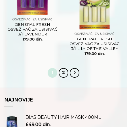
OSVEŽIVAČI ZA USISIVAČ
GENERAL FRESH
OSVEŽIVAČ ZA USISIVAČ
3/1 LAVENDER
OSVEŽIVAČI ZA USISIVAČ
GENERAL FRESH
179.00
din.
OSVEŽIVAČ ZA USISIVAČ
3/1 LILY OF THE VALLEY
179.00
din.
1
2
NAJNOVIJE
BIAS BEAUTY HAIR MASK 400ML
649.00
din.