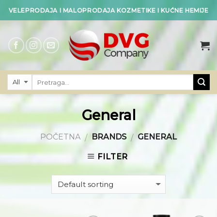
Skip
VELEPRODAJA I MALOPRODAJA KOZMETIKE I KUĆNE HEMIJE
to
content
General
POČETNA
BRANDS
GENERAL
/
/
FILTER