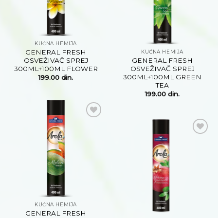
KUĆNA HEMIJA
GENERAL FRESH
KUĆNA HEMIJA
OSVEŽIVAČ SPREJ
GENERAL FRESH
300ML+100ML FLOWER
OSVEŽIVAČ SPREJ
300ML+100ML GREEN
199.00
din.
TEA
199.00
din.
Dodaj
na
listu
Dodaj
želja
na
listu
želja
KUĆNA HEMIJA
GENERAL FRESH