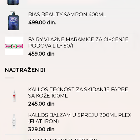
BIAS BEAUTY ŠAMPON 400ML
499.00
din.
FAIRY VLAŽNE MARAMICE ZA ČIŠĆENJE
PODOVA LILY 50/1
459.00
din.
NAJTRAŽENIJI
KALLOS TEČNOST ZA SKIDANJE FARBE
SA KOŽE 100ML
245.00
din.
KALLOS BALZAM U SPREJU 200ML PLEX
(FLAT IRON)
329.00
din.